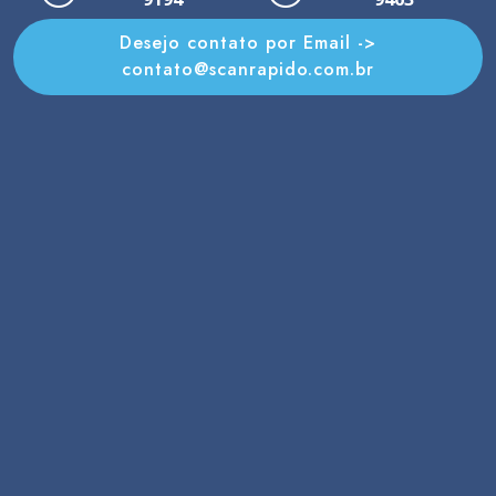
Desejo contato por Email ->
contato@scanrapido.com.br