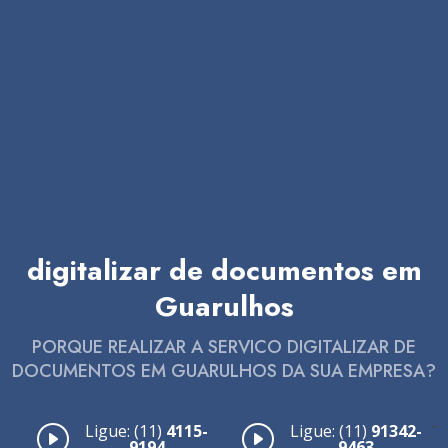
digitalizar de documentos em
Guarulhos
PORQUE REALIZAR A SERVICO DIGITALIZAR DE
DOCUMENTOS EM GUARULHOS DA SUA EMPRESA?
-
Ligue: (11)
4115-
Ligue: (11)
91342-
9194
9463