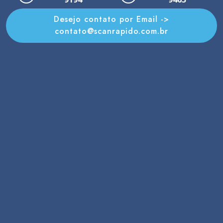
Desejo contato por Email ->
contato@scanrapido.com.br