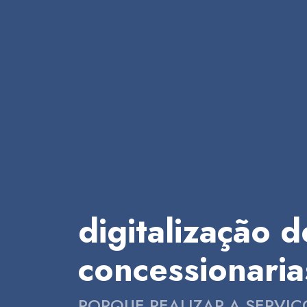
digitalização 
concessionaria
PORQUE REALIZAR A SERVI