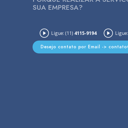
SUA EMPRESA?
Ligue: (11)
4115-9194
Ligue:
Desejo contato por Email -> contat