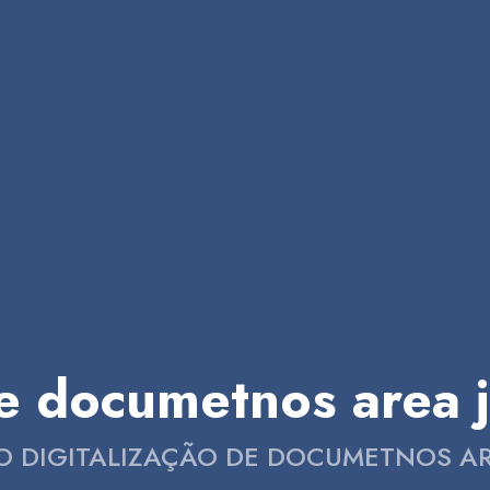
de documetnos area j
O DIGITALIZAÇÃO DE DOCUMETNOS AR